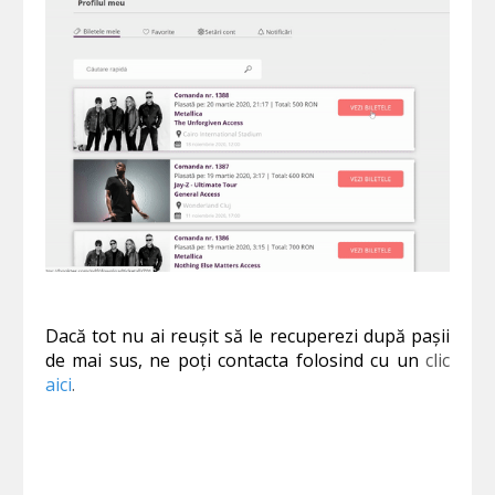
Dacă tot nu ai reușit să le recuperezi după pașii
de mai sus, ne poți contacta folosind cu un
clic
aici
.