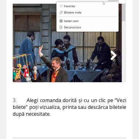
3.
Alegi comanda dorită și cu un clic pe “Vezi
bilete” poți vizualiza, printa sau descărca biletele
după necesitate.