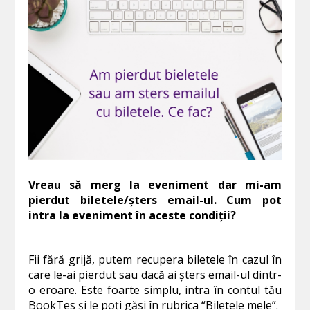
Vreau să merg la eveniment dar mi-am
pierdut biletele/șters email-ul. Cum pot
intra la eveniment în aceste condiții?
Fii fără grijă, putem recupera biletele în cazul în
care le-ai pierdut sau dacă ai șters email-ul dintr-
o eroare. Este foarte simplu, intra în contul tău
BookTes și le poți găsi în rubrica “Biletele mele”.