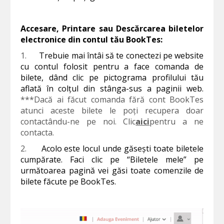
Accesare, Printare sau Descărcarea biletelor
electronice din contul tău BookTes:
1.
Trebuie mai întâi să te conectezi pe website
cu contul folosit pentru a face comanda de
bilete, dând clic pe pictograma profilului tău
aflată în colțul din stânga-sus a paginii web.
***Dacă ai făcut comanda fără cont BookTes
atunci aceste bilete le poți recupera doar
contactându-ne pe noi. Clic
aici
pentru a ne
contacta.
2.
Acolo este locul unde găsești toate biletele
cumpărate. Faci clic pe “Biletele mele” pe
următoarea pagină vei găsi toate comenzile de
bilete făcute pe BookTes.