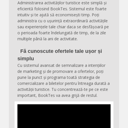
Administrarea activităților turistice este simplă și
eficientă folosind BookTes. Sistemul este foarte
intuitiv și te ajută să economisești timp. Poți
administra cu o ușurință extraordinară activitățile
sau experiențele tale chiar daca se desfășoară pe
o perioada foarte îndelungată de timp, de la zile
multiple până la ani de activitate.
Fă cunoscute ofertele tale ușor și
simplu
Cu sistemul avansat de semnalizare a intențiilor
de marketing și de promovare a ofertelor, poți
pune la punct și programa toată strategia de
comercializare a biletelor pentru întreaga durată a
activității turistice. Tu concentrează-te pe ce este
important, BookTes va avea grijă de restul.