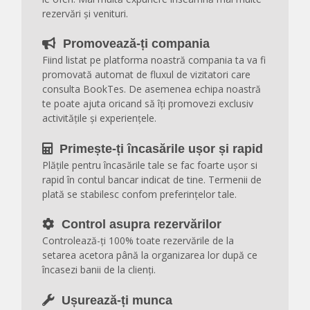
rezervări și venituri.
Promovează-ți compania
Fiind listat pe platforma noastră compania ta va fi
promovată automat de fluxul de vizitatori care
consulta BookTes. De asemenea echipa noastră
te poate ajuta oricand să îți promovezi exclusiv
activitățile și experiențele.
Primește-ți încasările ușor și rapid
Plățile pentru încasările tale se fac foarte ușor si
rapid în contul bancar indicat de tine. Termenii de
plată se stabilesc confom preferințelor tale.
Control asupra rezervărilor
Controlează-ți 100% toate rezervările de la
setarea acetora până la organizarea lor după ce
încasezi banii de la clienți.
Ușurează-ți munca