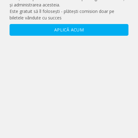
și administrarea acesteia.
Este gratuit să îl folosești - plătești comision doar pe
biletele vândute cu succes
APLICĂ ACUM